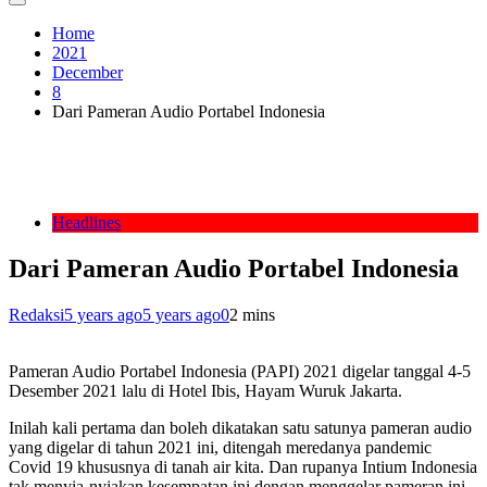
Home
2021
December
8
Dari Pameran Audio Portabel Indonesia
Headlines
Dari Pameran Audio Portabel Indonesia
Redaksi
5 years ago
5 years ago
0
2 mins
Pameran Audio Portabel Indonesia (PAPI) 2021 digelar tanggal 4-5
Desember 2021 lalu di Hotel Ibis, Hayam Wuruk Jakarta.
Inilah kali pertama dan boleh dikatakan satu satunya pameran audio
yang digelar di tahun 2021 ini, ditengah meredanya pandemic
Covid 19 khususnya di tanah air kita. Dan rupanya Intium Indonesia
tak menyia-nyiakan kesempatan ini dengan menggelar pameran ini.