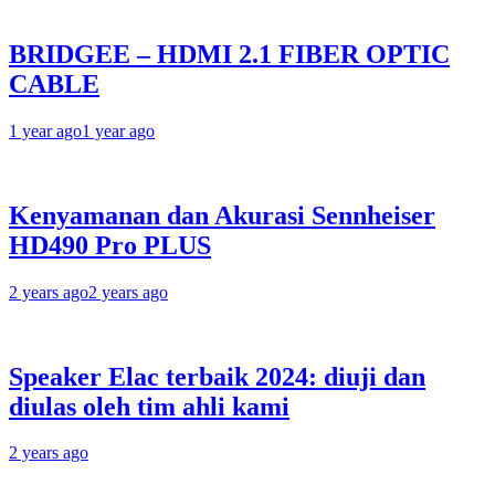
BRIDGEE – HDMI 2.1 FIBER OPTIC
CABLE
1 year ago
1 year ago
Kenyamanan dan Akurasi Sennheiser
HD490 Pro PLUS
2 years ago
2 years ago
Speaker Elac terbaik 2024: diuji dan
diulas oleh tim ahli kami
2 years ago