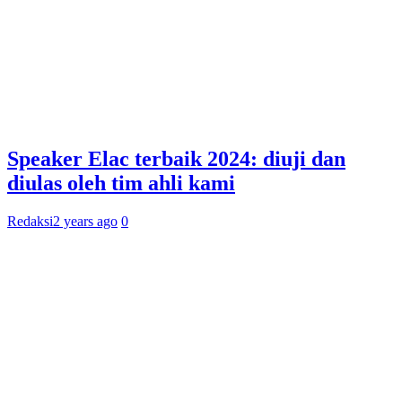
Speaker Elac terbaik 2024: diuji dan
diulas oleh tim ahli kami
Redaksi
2 years ago
0