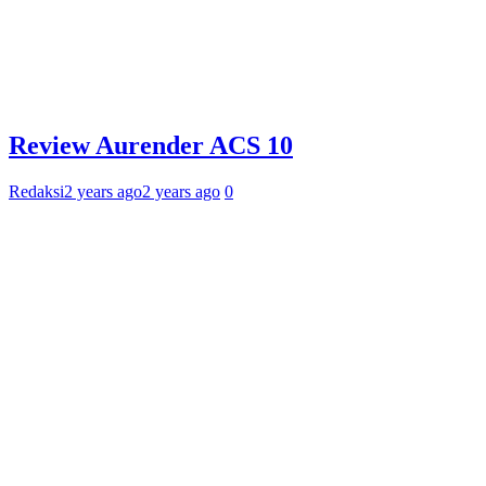
Review Aurender ACS 10
Redaksi
2 years ago
2 years ago
0