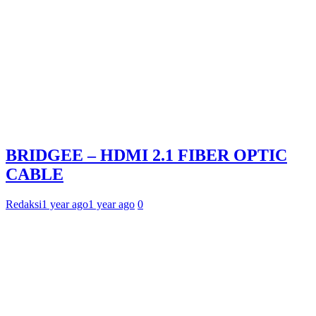
BRIDGEE – HDMI 2.1 FIBER OPTIC
CABLE
Redaksi
1 year ago
1 year ago
0