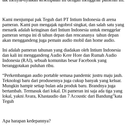
Kami menjumpai pak Teguh dari PT Intium Indonesia di arena
pameran. Kami pun mengajak ngobrol singkat, dan salah satu yang
menarik adalah keinginan dari Intium Indonesia untuk menggelar
pameran serupa ini di tahun depan dan rencananya tahun depan
akan menggandeng juga pemain audio mobil dan home audio.
Ini adalah pameran tahunan yang diadakan oleh Intium Indonesia
dan kali ini menggandeng Audio Kere Hore dan Rumah Audio
Indonesia (RAI), sebuah komunitas besar Facebook yang
beranggotakan puluhan ribu.
“Perkembangan audio portable semasa pandemic justru maju jauh.
Teknologi baru dari produsennya juga cukup banyak yang keluar.
Mungkin hampir setiap bulan ada produk baru. Brandnya juga
bertambah. Termasuk dari lokal. Di pameran ini saja ada tiga yang
lokal, yakni Avara, Khastaudio dan 7 Acoustic dari Bandung”kata
Teguh
Apa harapan kedepannya?