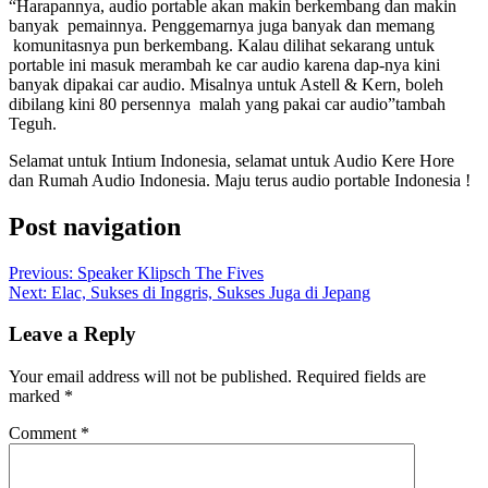
“Harapannya, audio portable akan makin berkembang dan makin
banyak pemainnya. Penggemarnya juga banyak dan memang
komunitasnya pun berkembang. Kalau dilihat sekarang untuk
portable ini masuk merambah ke car audio karena dap-nya kini
banyak dipakai car audio. Misalnya untuk Astell & Kern, boleh
dibilang kini 80 persennya malah yang pakai car audio”tambah
Teguh.
Selamat untuk Intium Indonesia, selamat untuk Audio Kere Hore
dan Rumah Audio Indonesia. Maju terus audio portable Indonesia !
Post navigation
Previous:
Speaker Klipsch The Fives
Next:
Elac, Sukses di Inggris, Sukses Juga di Jepang
Leave a Reply
Your email address will not be published.
Required fields are
marked
*
Comment
*