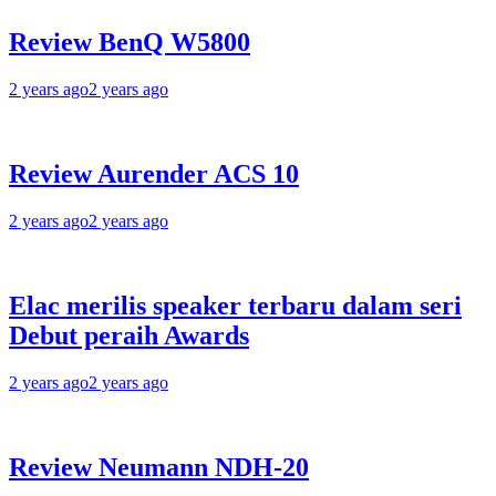
Review BenQ W5800
2 years ago
2 years ago
Review Aurender ACS 10
2 years ago
2 years ago
Elac merilis speaker terbaru dalam seri
Debut peraih Awards
2 years ago
2 years ago
Review Neumann NDH-20