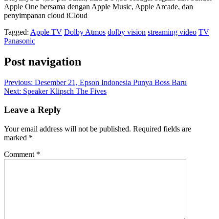
Apple One bersama dengan Apple Music, Apple Arcade, dan
penyimpanan cloud iCloud
Tagged:
Apple TV
Dolby Atmos
dolby vision
streaming video
TV
Panasonic
Post navigation
Previous:
Desember 21, Epson Indonesia Punya Boss Baru
Next:
Speaker Klipsch The Fives
Leave a Reply
Your email address will not be published.
Required fields are
marked
*
Comment
*