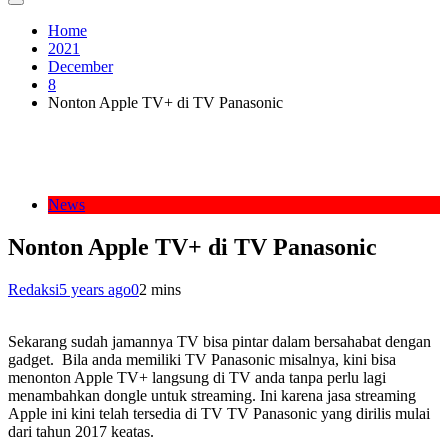
Home
2021
December
8
Nonton Apple TV+ di TV Panasonic
News
Nonton Apple TV+ di TV Panasonic
Redaksi
5 years ago
0
2 mins
Sekarang sudah jamannya TV bisa pintar dalam bersahabat dengan
gadget. Bila anda memiliki TV Panasonic misalnya, kini bisa
menonton Apple TV+ langsung di TV anda tanpa perlu lagi
menambahkan dongle untuk streaming. Ini karena jasa streaming
Apple ini kini telah tersedia di TV TV Panasonic yang dirilis mulai
dari tahun 2017 keatas.