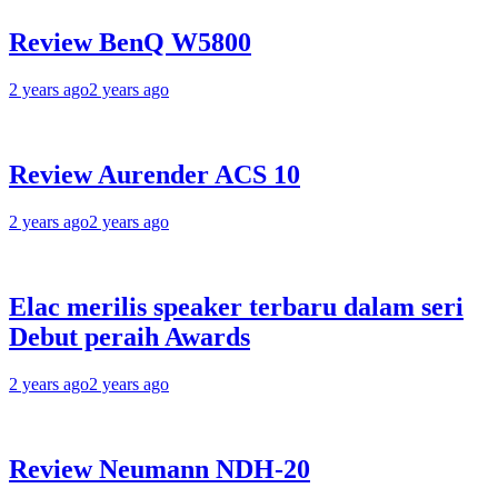
Review BenQ W5800
2 years ago
2 years ago
Review Aurender ACS 10
2 years ago
2 years ago
Elac merilis speaker terbaru dalam seri
Debut peraih Awards
2 years ago
2 years ago
Review Neumann NDH-20