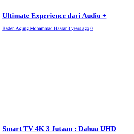
Ultimate Experience dari Audio +
Raden Agung Mohammad Hassan
3 years ago
0
Smart TV 4K 3 Jutaan : Dahua UHD