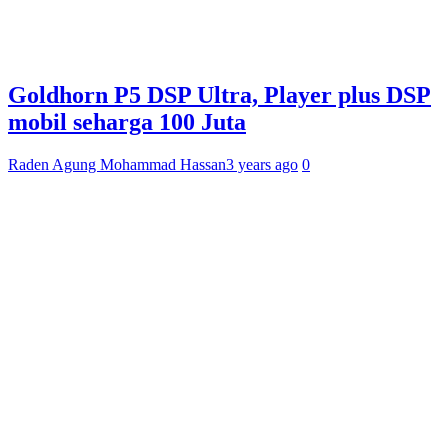
Goldhorn P5 DSP Ultra, Player plus DSP
mobil seharga 100 Juta
Raden Agung Mohammad Hassan
3 years ago
0