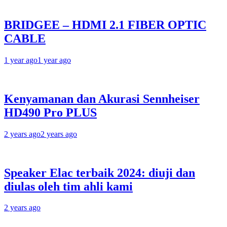
BRIDGEE – HDMI 2.1 FIBER OPTIC
CABLE
1 year ago
1 year ago
Kenyamanan dan Akurasi Sennheiser
HD490 Pro PLUS
2 years ago
2 years ago
Speaker Elac terbaik 2024: diuji dan
diulas oleh tim ahli kami
2 years ago