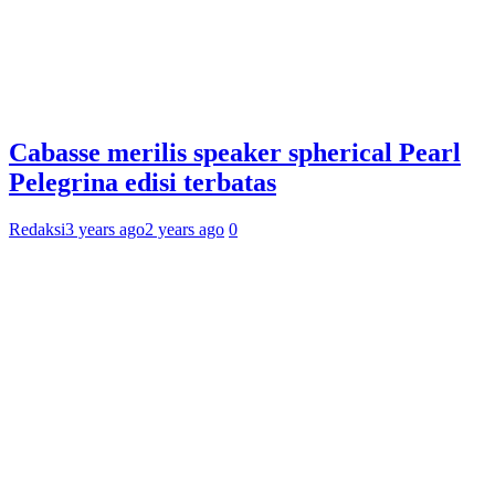
Cabasse merilis speaker spherical Pearl
Pelegrina edisi terbatas
Redaksi
3 years ago
2 years ago
0