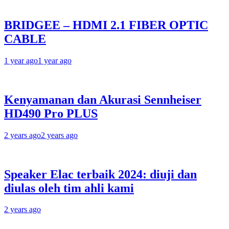
BRIDGEE – HDMI 2.1 FIBER OPTIC
CABLE
1 year ago
1 year ago
Kenyamanan dan Akurasi Sennheiser
HD490 Pro PLUS
2 years ago
2 years ago
Speaker Elac terbaik 2024: diuji dan
diulas oleh tim ahli kami
2 years ago