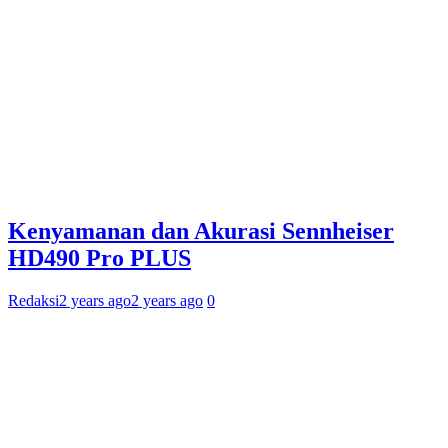
Kenyamanan dan Akurasi Sennheiser
HD490 Pro PLUS
Redaksi
2 years ago
2 years ago
0