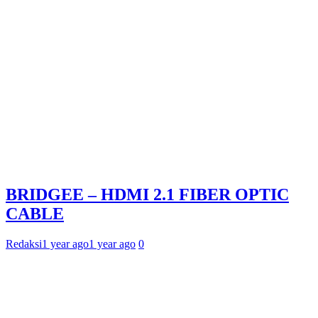
BRIDGEE – HDMI 2.1 FIBER OPTIC
CABLE
Redaksi
1 year ago
1 year ago
0