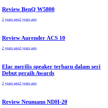
Review BenQ W5800
2 years ago
2 years ago
Review Aurender ACS 10
2 years ago
2 years ago
Elac merilis speaker terbaru dalam seri
Debut peraih Awards
2 years ago
2 years ago
Review Neumann NDH-20