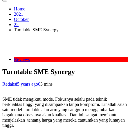
Home
2021
October
22
Turntable SME Synergy
Reviews
Turntable SME Synergy
Redaksi
5 years ago
0
3 mins
SME tidak mengikuti mode. Fokusnya selalu pada teknik
berkualitas tinggi yang disampaikan tanpa kompromi. Lihatlah salah
satu model turntable atau arm yang sanggup menggambarkan
bagaimana obsesinya akan kualitas. Dan ini sangat membantu
menjelaskan tentang harga yang mereka cantumkan yang lumayan
tinggi.