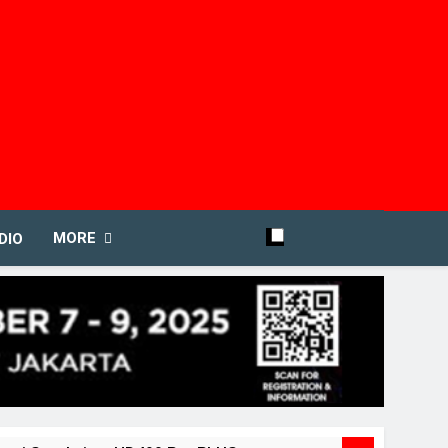
MORE
DIO