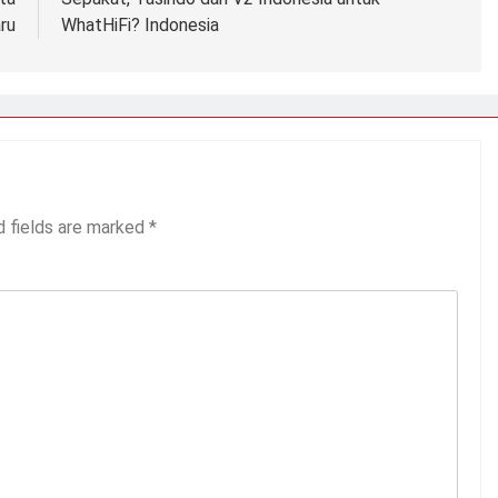
ru
WhatHiFi? Indonesia
d fields are marked
*