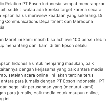
ic Relation PT Epson Indonesia sempat menerangkan
bih sedikit walau ada koreksi target karena secara
na Epson harus mereview keadaan yang sekarang. Di
eting Communications Department dan Maradona
sia
lan Maret ini kami masih bisa achieve 100 persen lebih
kup menantang dan kami di tim Epson selalu
 Epson Indonesia untuk menjaring masukan, baik
am kaitannya dengan kerjasama yang baik antara media
ap, setelah acara online ini akan terbina terus
t antara para jurnalis dengan PT Epson Indonesia. PT
 dari segelintir perusahaan yang (menurut kami)
an para jurnalis, baik media cetak maupun online,
g ini.