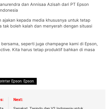
 Dhanurendra dan Annisaa Azisah dari PT Epson
Indonesia
an ajakan kepada media khususnya untuk tetap
a tak boleh kalah dan menyerah dengan situasi
ta bersama, seperti juga champagne kami di Epson,
ctive. Kita harus tetap produktif bahkan di masa
printer Epson. Epson.
s:
Next:
ita
Sepakat, Tasindo dan V2 Indonesia untuk