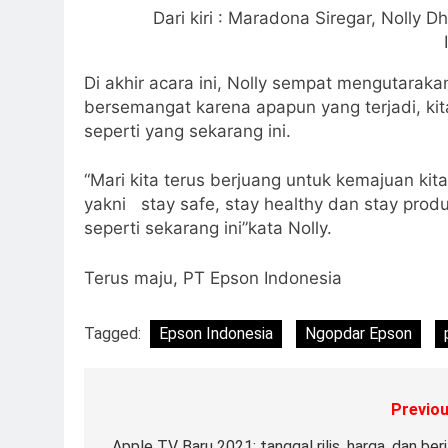
Dari kiri : Maradona Siregar, Nolly
Di akhir acara ini, Nolly sempat mengutarak
bersemangat karena apapun yang terjadi, kit
seperti yang sekarang ini.
“Mari kita terus berjuang untuk kemajuan ki
yakni stay safe, stay healthy dan stay produ
seperti sekarang ini”kata Nolly.
Terus maju, PT Epson Indonesia
Tagged:
Epson Indonesia
Ngopdar Epson
Previou
Apple TV Baru 2021: tanggal rilis, harga, dan ber