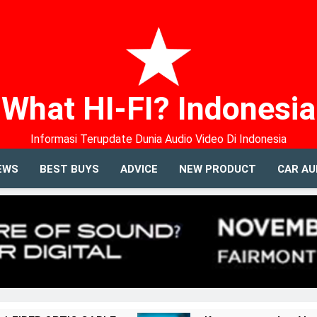
What HI-FI? Indonesia
Informasi Terupdate Dunia Audio Video Di Indonesia
EWS
BEST BUYS
ADVICE
NEW PRODUCT
CAR AU