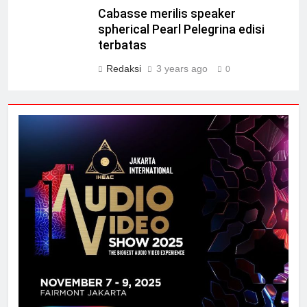
Cabasse merilis speaker
spherical Pearl Pelegrina edisi
terbatas
Redaksi
3 years ago
0