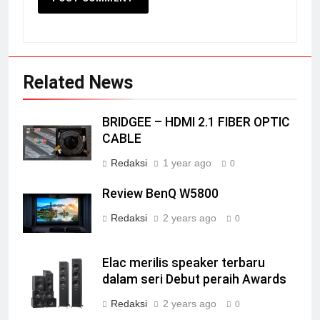
Related News
BRIDGEE – HDMI 2.1 FIBER OPTIC
CABLE
Redaksi
1 year ago
0
Review BenQ W5800
Redaksi
2 years ago
0
Elac merilis speaker terbaru
dalam seri Debut peraih Awards
Redaksi
2 years ago
0