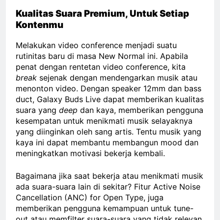
Kualitas Suara Premium, Untuk Setiap
Kontenmu
Melakukan video conference menjadi suatu
rutinitas baru di masa New Normal ini. Apabila
penat dengan rentetan video conference, kita
break
sejenak dengan mendengarkan musik atau
menonton video. Dengan speaker 12mm dan bass
duct, Galaxy Buds Live dapat memberikan kualitas
suara yang
deep
dan kaya, memberikan pengguna
kesempatan untuk menikmati musik selayaknya
yang diinginkan oleh sang artis. Tentu musik yang
kaya ini dapat membantu membangun mood dan
meningkatkan motivasi bekerja kembali.
Bagaimana jika saat bekerja atau menikmati musik
ada suara-suara lain di sekitar? Fitur Active Noise
Cancellation (ANC) for Open Type, juga
memberikan pengguna kemampuan untuk tune-
out atau memfilter suara-suara yang tidak relevan