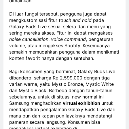
dimainkan.
Di luar fungsi tersebut, pengguna juga dapat
mengkustomisasi fitur
touch and hold
pada
Galaxy Buds Live sesuai selera dan menu yang
sering mereka akses. Fitur ini dapat mengakses
noise cancellation
,
voice command
, pengaturan
volume, atau mengakses Spotify. Kesemuanya
semakin memudahkan pengguna dalam menikmati
konten favorit hanya dengan sentuhan.
Bagi konsumen yang berminat, Galaxy Buds Live
dibanderol seharga Rp 2.599.000 dengan tiga
varian warna, yaitu Mystic Bronze, Mystic White
dan Mystic Black. Berbeda dengan tahun-tahun
sebelumnya, untuk di situasi new normal ini
Samsung menghadirkan
virtual exhibition
untuk
mendapatkan pengalaman Galaxy Buds Live dari
mana pun dan kapan pun layaknya mendatangi
pameran secara langsung. Konsumen bisa
mengakses virtual exhibition di