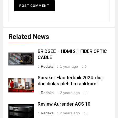
Related News
BRIDGEE – HDMI 2.1 FIBER OPTIC
CABLE
Redaksi
1 year ago
0
Speaker Elac terbaik 2024: diuji
dan diulas oleh tim ahli kami
Redaksi
2 years ago
0
Review Aurender ACS 10
Redaksi
2 years ago
0