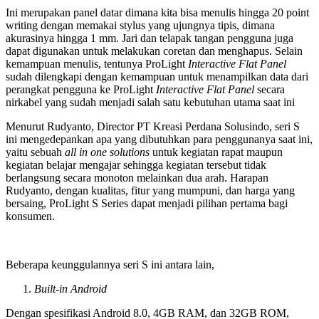
Ini merupakan panel datar dimana kita bisa menulis hingga 20 point
writing dengan memakai stylus yang ujungnya tipis, dimana
akurasinya hingga 1 mm. Jari dan telapak tangan pengguna juga
dapat digunakan untuk melakukan coretan dan menghapus. Selain
kemampuan menulis, tentunya ProLight
Interactive Flat Panel
sudah dilengkapi dengan kemampuan untuk menampilkan data dari
perangkat pengguna ke ProLight
Interactive Flat Panel
secara
nirkabel yang sudah menjadi salah satu kebutuhan utama saat ini
Menurut Rudyanto, Director PT Kreasi Perdana Solusindo, seri S
ini mengedepankan apa yang dibutuhkan para penggunanya saat ini,
yaitu sebuah
all in one solutions
untuk kegiatan rapat maupun
kegiatan belajar mengajar sehingga kegiatan tersebut tidak
berlangsung secara monoton melainkan dua arah. Harapan
Rudyanto, dengan kualitas, fitur yang mumpuni, dan harga yang
bersaing, ProLight S Series dapat menjadi pilihan pertama bagi
konsumen.
Beberapa keunggulannya seri S ini antara lain,
Built-in Android
Dengan spesifikasi Android 8.0, 4GB RAM, dan 32GB ROM,