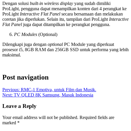
Dengan solusi
built-in wireless display
yang sudah dimiliki
ProLight, pengguna dapat menampilkan konten dari 4 perangkat ke
ProLight
Interactive Flat Panel
secara bersamaan dan melakukan
coretan jika diperlukan. Selain itu, tampilan dari ProLight
Interactive
Flat Panel
juga dapat ditampilkan ke perangkat pengguna.
PC Modules
(Optional)
Dilengkapi juga dengan
optional
PC Module yang diperkuat
prosesor i5, 8GB RAM dan 256GB SSD untuk performa yang lebih
maksimal.
Post navigation
Previous:
RMC-1 Emotiva, untuk Film dan Musik.
Next:
TV QLED 8K Samsung, Masuk Indonesia
Leave a Reply
Your email address will not be published.
Required fields are
marked
*