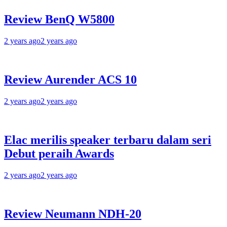
Review BenQ W5800
2 years ago
2 years ago
Review Aurender ACS 10
2 years ago
2 years ago
Elac merilis speaker terbaru dalam seri
Debut peraih Awards
2 years ago
2 years ago
Review Neumann NDH-20