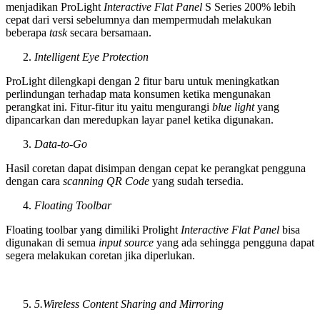
menjadikan ProLight
Interactive Flat Panel
S Series 200% lebih
cepat dari versi sebelumnya dan mempermudah melakukan
beberapa
task
secara bersamaan.
Intelligent Eye Protection
ProLight dilengkapi dengan 2 fitur baru untuk meningkatkan
perlindungan terhadap mata konsumen ketika mengunakan
perangkat ini. Fitur-fitur itu yaitu mengurangi
blue light
yang
dipancarkan dan meredupkan layar panel ketika digunakan.
Data-to-Go
Hasil coretan dapat disimpan dengan cepat ke perangkat pengguna
dengan cara
scanning
QR Code
yang sudah tersedia.
Floating Toolbar
Floating toolbar yang dimiliki Prolight
Interactive Flat Panel
bisa
digunakan di semua
input source
yang ada sehingga pengguna dapat
segera melakukan coretan jika diperlukan.
5.Wireless Content Sharing and Mirroring