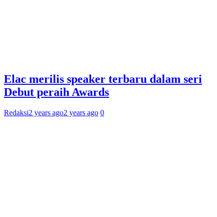
Elac merilis speaker terbaru dalam seri
Debut peraih Awards
Redaksi
2 years ago
2 years ago
0