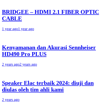
BRIDGEE – HDMI 2.1 FIBER OPTIC
CABLE
1 year ago
1 year ago
Kenyamanan dan Akurasi Sennheiser
HD490 Pro PLUS
2 years ago
2 years ago
Speaker Elac terbaik 2024: diuji dan
diulas oleh tim ahli kami
2 years ago