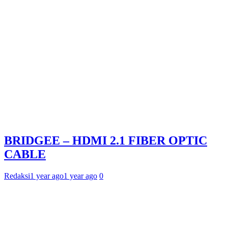
BRIDGEE – HDMI 2.1 FIBER OPTIC
CABLE
Redaksi
1 year ago
1 year ago
0