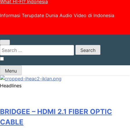
What HI-FI? Indonesia
Informasi Terupdate Dunia Audio Video di Indonesia
Search
for:
Menu
Headlines
BRIDGEE – HDMI 2.1 FIBER OPTIC
CABLE