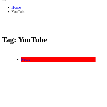
Home
YouTube
Tag:
YouTube
News