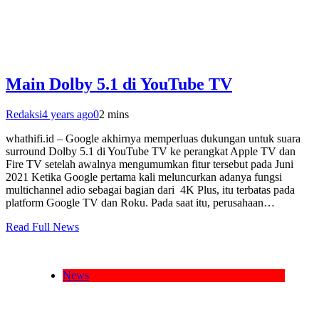
Main Dolby 5.1 di YouTube TV
Redaksi
4 years ago
0
2 mins
whathifi.id – Google akhirnya memperluas dukungan untuk suara
surround Dolby 5.1 di YouTube TV ke perangkat Apple TV dan
Fire TV setelah awalnya mengumumkan fitur tersebut pada Juni
2021 Ketika Google pertama kali meluncurkan adanya fungsi
multichannel adio sebagai bagian dari 4K Plus, itu terbatas pada
platform Google TV dan Roku. Pada saat itu, perusahaan…
Read Full News
News