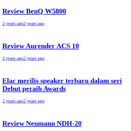
Review BenQ W5800
2 years ago
2 years ago
Review Aurender ACS 10
2 years ago
2 years ago
Elac merilis speaker terbaru dalam seri
Debut peraih Awards
2 years ago
2 years ago
Review Neumann NDH-20