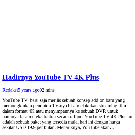
Hadirnya YouTube TV 4K Plus
Redaksi
5 years ago
0
2 mins
YouTube TV baru saja merilis sebuah konsep add-on baru yang
memungkinkan penonton TV-nya bisa melakukan streaming film
dalam format 4K atau menyimpannya ke sebuah DVR untuk
nantinya bisa mereka tonton secara offline. YouTube TV 4K Plus ini
adalah sebuah paket yang tersedia mulai hari ini dengan harga
sekitar USD 19.9 per bulan. Menariknya, YouTube akan…