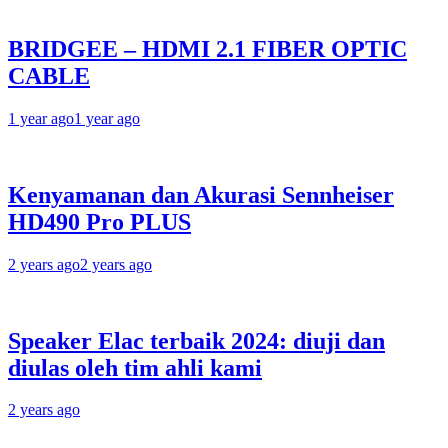
BRIDGEE – HDMI 2.1 FIBER OPTIC
CABLE
1 year ago
1 year ago
Kenyamanan dan Akurasi Sennheiser
HD490 Pro PLUS
2 years ago
2 years ago
Speaker Elac terbaik 2024: diuji dan
diulas oleh tim ahli kami
2 years ago