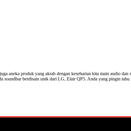
juga aneka produk yang akrab dengan keseharian kita main audio dan vi
da soundbar berdisain unik dari LG, Elair QP5. Anda yang pingin ta