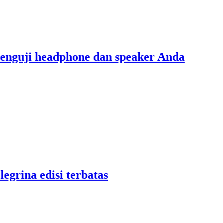
menguji headphone dan speaker Anda
legrina edisi terbatas