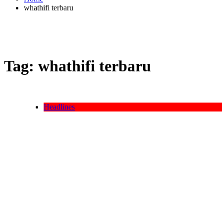
whathifi terbaru
Tag:
whathifi terbaru
Headlines