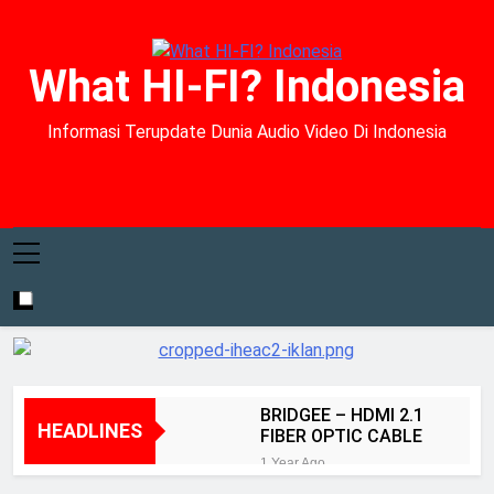
What HI-FI? Indonesia
Informasi Terupdate Dunia Audio Video Di Indonesia
BRIDGEE – HDMI 2.1
HEADLINES
FIBER OPTIC CABLE
1 Year Ago
Kenyamanan dan Akurasi