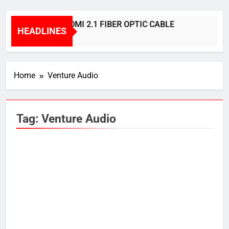
BRIDGEE – HDMI 2.1 FIBER OPTIC CABLE
HEADLINES
1 Year Ago
Home
Venture Audio
Tag:
Venture Audio