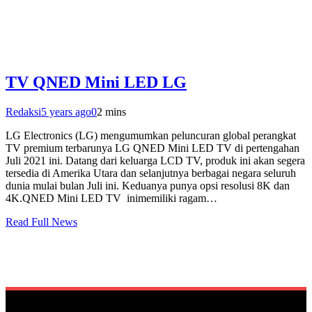
TV QNED Mini LED LG
Redaksi
5 years ago
0
2 mins
LG Electronics (LG) mengumumkan peluncuran global perangkat
TV premium terbarunya LG QNED Mini LED TV di pertengahan
Juli 2021 ini. Datang dari keluarga LCD TV, produk ini akan segera
tersedia di Amerika Utara dan selanjutnya berbagai negara seluruh
dunia mulai bulan Juli ini. Keduanya punya opsi resolusi 8K dan
4K.QNED Mini LED TV inimemiliki ragam…
Read Full News