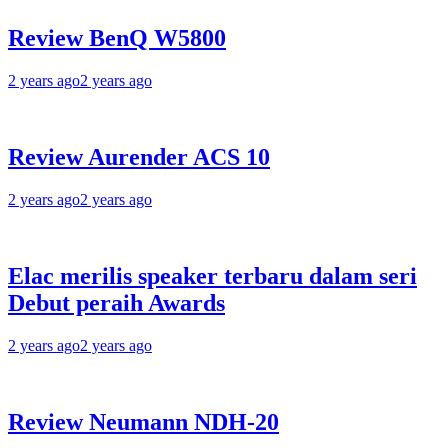
Review BenQ W5800
2 years ago
2 years ago
Review Aurender ACS 10
2 years ago
2 years ago
Elac merilis speaker terbaru dalam seri
Debut peraih Awards
2 years ago
2 years ago
Review Neumann NDH-20