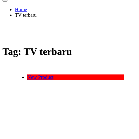
Home
TV terbaru
Tag:
TV terbaru
New Product