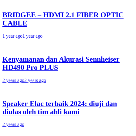
BRIDGEE – HDMI 2.1 FIBER OPTIC
CABLE
1 year ago
1 year ago
Kenyamanan dan Akurasi Sennheiser
HD490 Pro PLUS
2 years ago
2 years ago
Speaker Elac terbaik 2024: diuji dan
diulas oleh tim ahli kami
2 years ago