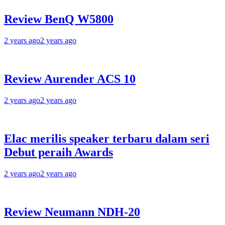
Review BenQ W5800
2 years ago
2 years ago
Review Aurender ACS 10
2 years ago
2 years ago
Elac merilis speaker terbaru dalam seri
Debut peraih Awards
2 years ago
2 years ago
Review Neumann NDH-20