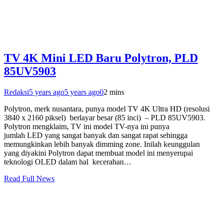
TV 4K Mini LED Baru Polytron, PLD
85UV5903
Redaksi
5 years ago
5 years ago
0
2 mins
Polytron, merk nusantara, punya model TV 4K Ultra HD (resolusi
3840 x 2160 piksel) berlayar besar (85 inci) – PLD 85UV5903.
Polytron mengklaim, TV ini model TV-nya ini punya
jumlah LED yang sangat banyak dan sangat rapat sehingga
memungkinkan lebih banyak dimming zone. Inilah keunggulan
yang diyakini Polytron dapat membuat model ini menyerupai
teknologi OLED dalam hal kecerahan…
Read Full News