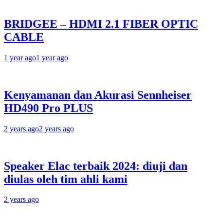
BRIDGEE – HDMI 2.1 FIBER OPTIC
CABLE
1 year ago
1 year ago
Kenyamanan dan Akurasi Sennheiser
HD490 Pro PLUS
2 years ago
2 years ago
Speaker Elac terbaik 2024: diuji dan
diulas oleh tim ahli kami
2 years ago