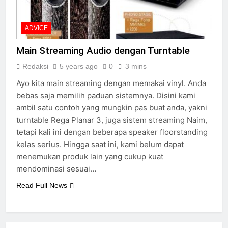
ADVICE
Main Streaming Audio dengan Turntable
Redaksi
5 years ago
0
3 mins
Ayo kita main streaming dengan memakai vinyl. Anda
bebas saja memilih paduan sistemnya. Disini kami
ambil satu contoh yang mungkin pas buat anda, yakni
turntable Rega Planar 3, juga sistem streaming Naim,
tetapi kali ini dengan beberapa speaker floorstanding
kelas serius. Hingga saat ini, kami belum dapat
menemukan produk lain yang cukup kuat
mendominasi sesuai…
Read Full News