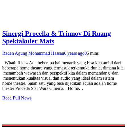
Sinergi Procella & Trinnov Di Ruang
Spektakuler Mats
Raden Agung Mohammad Hassan
6 years ago
0
5 mins
Whathifi.id – Ada beberapa hal menarik yang bisa kita ambil dari
beberapa home theatre yang termasuk terkemuka dunia, dimana kita
menambah wawasan dan perspektif kita dalam memandang dan
menentukan kualitas visual dan audio yang ideal dalam sistem
home theatre. Salah satu yang bisa dijadikan acuan adalah home
theater Procella Star Wars Cinema. Home…
Read Full News