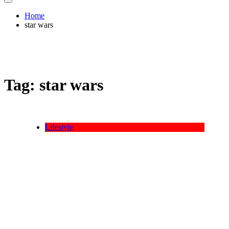
Home
star wars
Tag:
star wars
Lifestyle