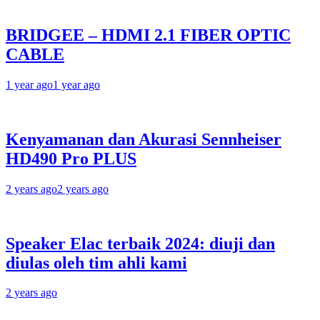
BRIDGEE – HDMI 2.1 FIBER OPTIC
CABLE
1 year ago
1 year ago
Kenyamanan dan Akurasi Sennheiser
HD490 Pro PLUS
2 years ago
2 years ago
Speaker Elac terbaik 2024: diuji dan
diulas oleh tim ahli kami
2 years ago