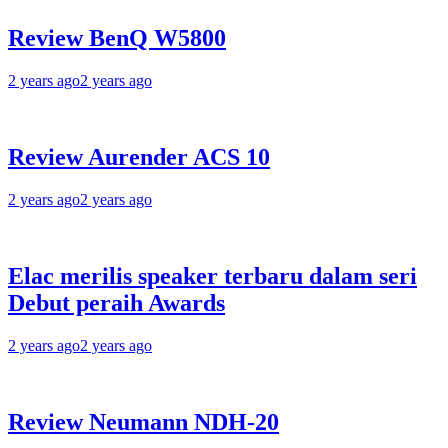
Review BenQ W5800
2 years ago
2 years ago
Review Aurender ACS 10
2 years ago
2 years ago
Elac merilis speaker terbaru dalam seri
Debut peraih Awards
2 years ago
2 years ago
Review Neumann NDH-20