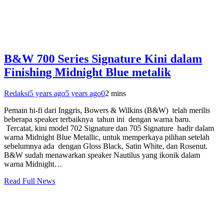
B&W 700 Series Signature Kini dalam
Finishing Midnight Blue metalik
Redaksi
5 years ago
5 years ago
0
2 mins
Pemain hi-fi dari Inggris, Bowers & Wilkins (B&W) telah merilis
beberapa speaker terbaiknya tahun ini dengan warna baru.
Tercatat, kini model 702 Signature dan 705 Signature hadir dalam
warna Midnight Blue Metallic, untuk memperkaya pilihan setelah
sebelumnya ada dengan Gloss Black, Satin White, dan Rosenut.
B&W sudah menawarkan speaker Nautilus yang ikonik dalam
warna Midnight…
Read Full News