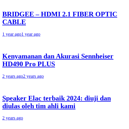
BRIDGEE – HDMI 2.1 FIBER OPTIC
CABLE
1 year ago
1 year ago
Kenyamanan dan Akurasi Sennheiser
HD490 Pro PLUS
2 years ago
2 years ago
Speaker Elac terbaik 2024: diuji dan
diulas oleh tim ahli kami
2 years ago