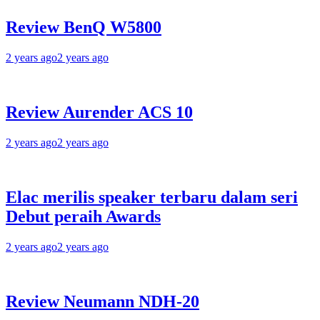
Review BenQ W5800
2 years ago
2 years ago
Review Aurender ACS 10
2 years ago
2 years ago
Elac merilis speaker terbaru dalam seri
Debut peraih Awards
2 years ago
2 years ago
Review Neumann NDH-20