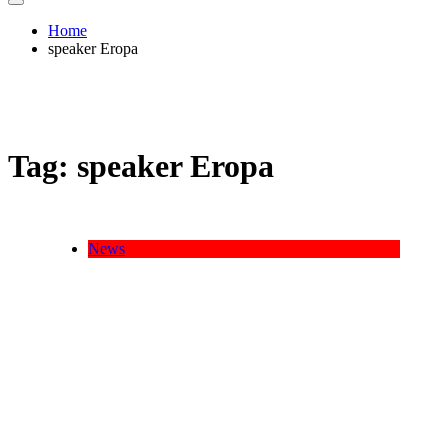
Home
speaker Eropa
Tag:
speaker Eropa
News