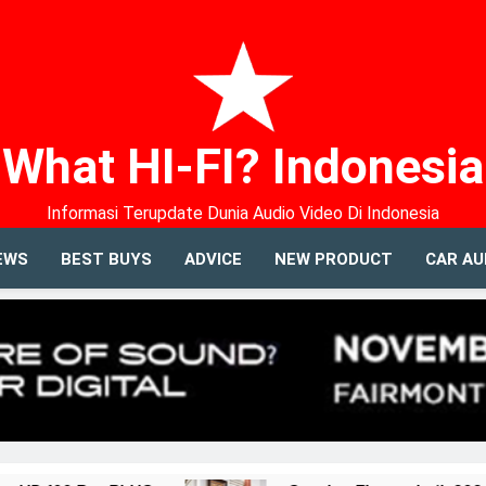
What HI-FI? Indonesia
Informasi Terupdate Dunia Audio Video Di Indonesia
EWS
BEST BUYS
ADVICE
NEW PRODUCT
CAR AU