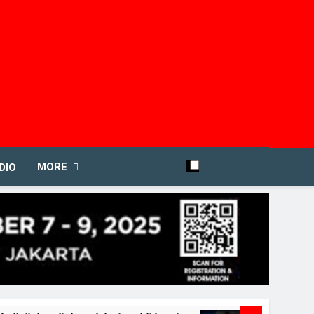
MORE
DIO