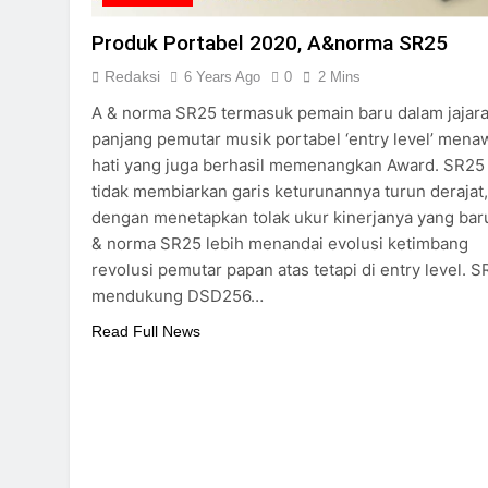
Produk Portabel 2020, A&norma SR25
Redaksi
6 Years Ago
0
2 Mins
A & norma SR25 termasuk pemain baru dalam jajar
panjang pemutar musik portabel ‘entry level’ mena
hati yang juga berhasil memenangkan Award. SR25
tidak membiarkan garis keturunannya turun derajat,
dengan menetapkan tolak ukur kinerjanya yang bar
& norma SR25 lebih menandai evolusi ketimbang
revolusi pemutar papan atas tetapi di entry level. 
mendukung DSD256…
Read Full News