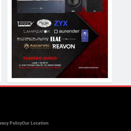
vacy Policy
Our Location