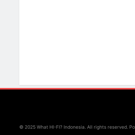
© 2025 What HI-FI? Indonesia. All rights reserved. 