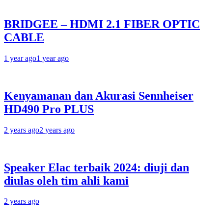
BRIDGEE – HDMI 2.1 FIBER OPTIC
CABLE
1 year ago
1 year ago
Kenyamanan dan Akurasi Sennheiser
HD490 Pro PLUS
2 years ago
2 years ago
Speaker Elac terbaik 2024: diuji dan
diulas oleh tim ahli kami
2 years ago