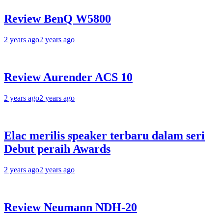
Review BenQ W5800
2 years ago
2 years ago
Review Aurender ACS 10
2 years ago
2 years ago
Elac merilis speaker terbaru dalam seri
Debut peraih Awards
2 years ago
2 years ago
Review Neumann NDH-20