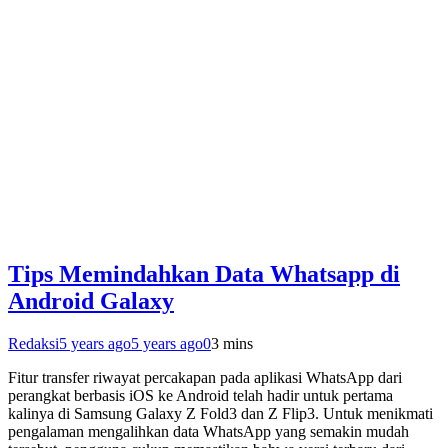
Tips Memindahkan Data Whatsapp di
Android Galaxy
Redaksi
5 years ago
5 years ago
0
3 mins
Fitur transfer riwayat percakapan pada aplikasi WhatsApp dari
perangkat berbasis iOS ke Android telah hadir untuk pertama
kalinya di Samsung Galaxy Z Fold3 dan Z Flip3. Untuk menikmati
pengalaman mengalihkan data WhatsApp yang semakin mudah