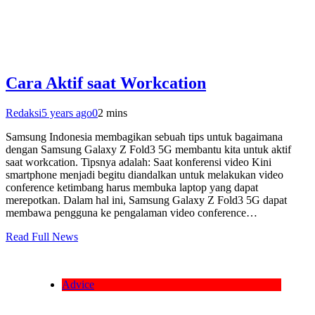
Cara Aktif saat Workcation
Redaksi
5 years ago
0
2 mins
Samsung Indonesia membagikan sebuah tips untuk bagaimana
dengan Samsung Galaxy Z Fold3 5G membantu kita untuk aktif
saat workcation. Tipsnya adalah: Saat konferensi video Kini
smartphone menjadi begitu diandalkan untuk melakukan video
conference ketimbang harus membuka laptop yang dapat
merepotkan. Dalam hal ini, Samsung Galaxy Z Fold3 5G dapat
membawa pengguna ke pengalaman video conference…
Read Full News
Advice