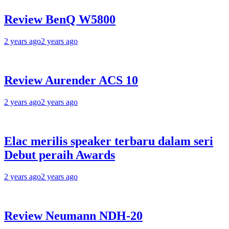
Review BenQ W5800
2 years ago
2 years ago
Review Aurender ACS 10
2 years ago
2 years ago
Elac merilis speaker terbaru dalam seri
Debut peraih Awards
2 years ago
2 years ago
Review Neumann NDH-20