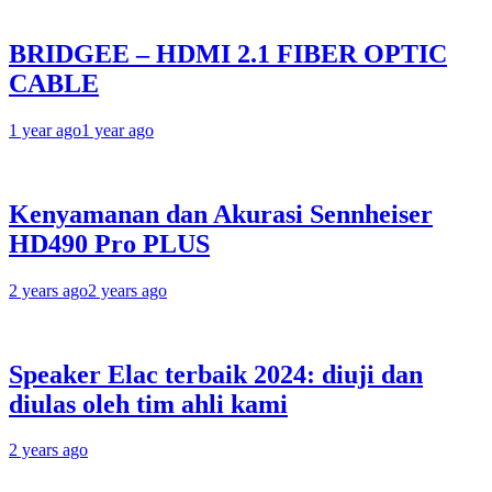
BRIDGEE – HDMI 2.1 FIBER OPTIC
CABLE
1 year ago
1 year ago
Kenyamanan dan Akurasi Sennheiser
HD490 Pro PLUS
2 years ago
2 years ago
Speaker Elac terbaik 2024: diuji dan
diulas oleh tim ahli kami
2 years ago