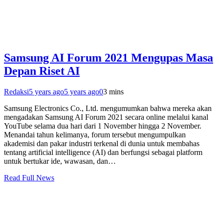
Samsung AI Forum 2021 Mengupas Masa
Depan Riset AI
Redaksi
5 years ago
5 years ago
0
3 mins
Samsung Electronics Co., Ltd. mengumumkan bahwa mereka akan
mengadakan Samsung AI Forum 2021 secara online melalui kanal
YouTube selama dua hari dari 1 November hingga 2 November.
Menandai tahun kelimanya, forum tersebut mengumpulkan
akademisi dan pakar industri terkenal di dunia untuk membahas
tentang artificial intelligence (AI) dan berfungsi sebagai platform
untuk bertukar ide, wawasan, dan…
Read Full News