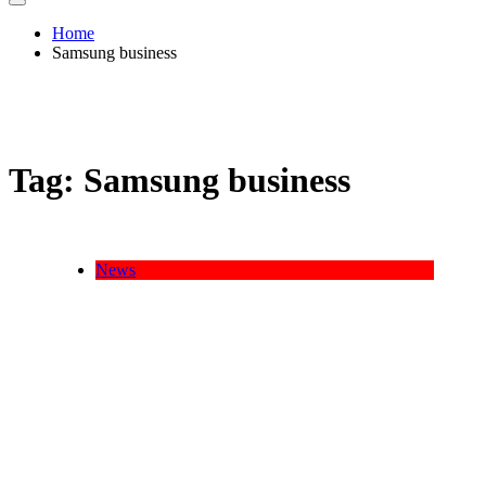
Home
Samsung business
Tag:
Samsung business
News