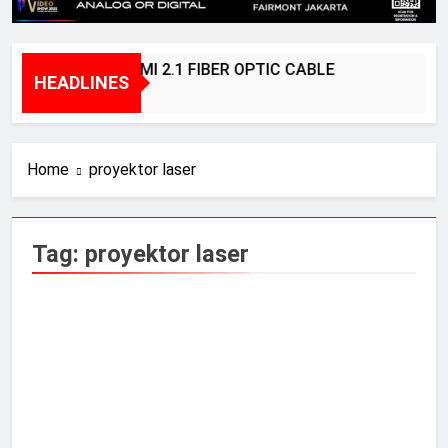
BRIDGEE – HDMI 2.1 FIBER OPTIC CABLE
HEADLINES
1 Year Ago
Home
proyektor laser
Tag:
proyektor laser