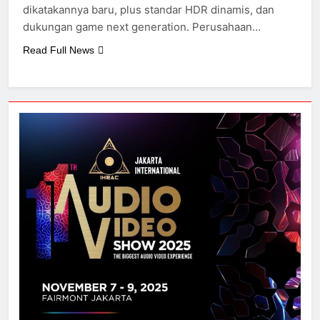
dikatakannya baru, plus standar HDR dinamis, dan
dukungan game next generation. Perusahaan…
Read Full News