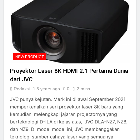
NEW PRODUCT
Proyektor Laser 8K HDMI 2.1 Pertama Dunia
dari JVC
Redaksi
5 years ago
0
2 mins
JVC punya kejutan. Merk ini di awal September 2021
memperkenalkan seri proyektor laser 8K baru yang
kemudian melengkapi jajaran projectornya yang
berteknologi D-ILA di kelas atas, JVC DLA-NZ7, NZ8,
dan NZ9. Di model model ini, JVC membanggakan
teknologi sumber cahaya laser yang semuanya