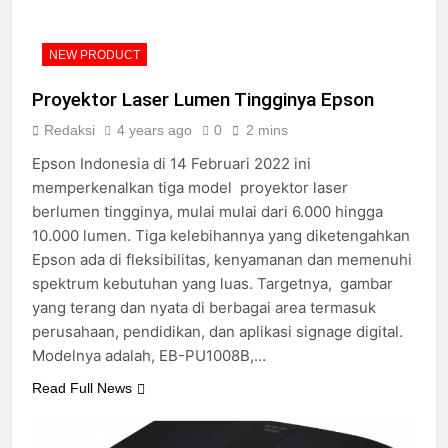
NEW PRODUCT
Proyektor Laser Lumen Tingginya Epson
Redaksi
4 years ago
0
2 mins
Epson Indonesia di 14 Februari 2022 ini
memperkenalkan tiga model proyektor laser
berlumen tingginya, mulai mulai dari 6.000 hingga
10.000 lumen. Tiga kelebihannya yang diketengahkan
Epson ada di fleksibilitas, kenyamanan dan memenuhi
spektrum kebutuhan yang luas. Targetnya, gambar
yang terang dan nyata di berbagai area termasuk
perusahaan, pendidikan, dan aplikasi signage digital.
Modelnya adalah, EB-PU1008B,…
Read Full News