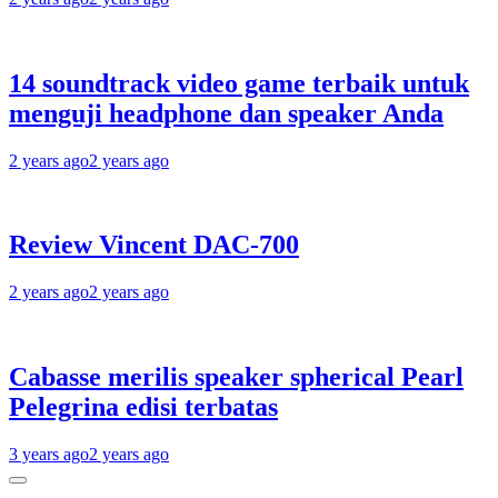
14 soundtrack video game terbaik untuk
menguji headphone dan speaker Anda
2 years ago
2 years ago
Review Vincent DAC-700
2 years ago
2 years ago
Cabasse merilis speaker spherical Pearl
Pelegrina edisi terbatas
3 years ago
2 years ago