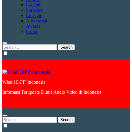
In-depth
Software
Lifestyle
Advertorial
Awards
Profile
Search
for:
What HI-FI? Indonesia
Informasi Terupdate Dunia Audio Video di Indonesia
Search
for: