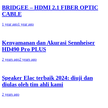
BRIDGEE – HDMI 2.1 FIBER OPTIC
CABLE
1 year ago
1 year ago
Kenyamanan dan Akurasi Sennheiser
HD490 Pro PLUS
2 years ago
2 years ago
Speaker Elac terbaik 2024: diuji dan
diulas oleh tim ahli kami
2 years ago