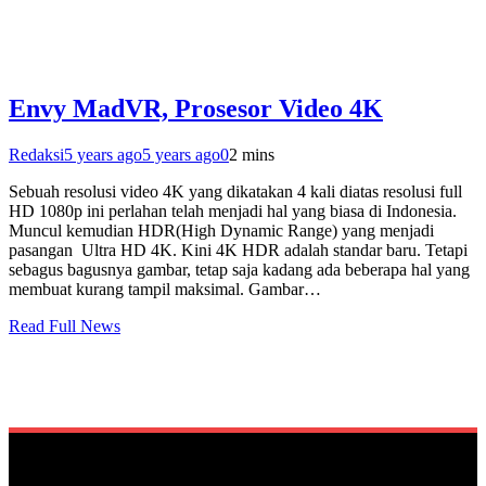
Envy MadVR, Prosesor Video 4K
Redaksi
5 years ago
5 years ago
0
2 mins
Sebuah resolusi video 4K yang dikatakan 4 kali diatas resolusi full
HD 1080p ini perlahan telah menjadi hal yang biasa di Indonesia.
Muncul kemudian HDR(High Dynamic Range) yang menjadi
pasangan Ultra HD 4K. Kini 4K HDR adalah standar baru. Tetapi
sebagus bagusnya gambar, tetap saja kadang ada beberapa hal yang
membuat kurang tampil maksimal. Gambar…
Read Full News