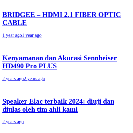
BRIDGEE – HDMI 2.1 FIBER OPTIC
CABLE
1 year ago
1 year ago
Kenyamanan dan Akurasi Sennheiser
HD490 Pro PLUS
2 years ago
2 years ago
Speaker Elac terbaik 2024: diuji dan
diulas oleh tim ahli kami
2 years ago