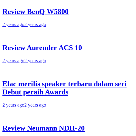
Review BenQ W5800
2 years ago
2 years ago
Review Aurender ACS 10
2 years ago
2 years ago
Elac merilis speaker terbaru dalam seri
Debut peraih Awards
2 years ago
2 years ago
Review Neumann NDH-20