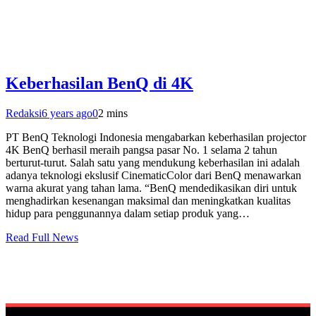
Keberhasilan BenQ di 4K
Redaksi
6 years ago
0
2 mins
PT BenQ Teknologi Indonesia mengabarkan keberhasilan projector
4K BenQ berhasil meraih pangsa pasar No. 1 selama 2 tahun
berturut-turut. Salah satu yang mendukung keberhasilan ini adalah
adanya teknologi ekslusif CinematicColor dari BenQ menawarkan
warna akurat yang tahan lama. “BenQ mendedikasikan diri untuk
menghadirkan kesenangan maksimal dan meningkatkan kualitas
hidup para penggunannya dalam setiap produk yang…
Read Full News