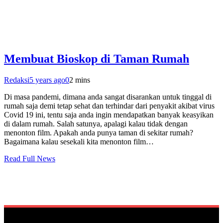
Membuat Bioskop di Taman Rumah
Redaksi
5 years ago
0
2 mins
Di masa pandemi, dimana anda sangat disarankan untuk tinggal di
rumah saja demi tetap sehat dan terhindar dari penyakit akibat virus
Covid 19 ini, tentu saja anda ingin mendapatkan banyak keasyikan
di dalam rumah. Salah satunya, apalagi kalau tidak dengan
menonton film. Apakah anda punya taman di sekitar rumah?
Bagaimana kalau sesekali kita menonton film…
Read Full News