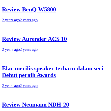
Review BenQ W5800
2 years ago
2 years ago
Review Aurender ACS 10
2 years ago
2 years ago
Elac merilis speaker terbaru dalam seri
Debut peraih Awards
2 years ago
2 years ago
Review Neumann NDH-20