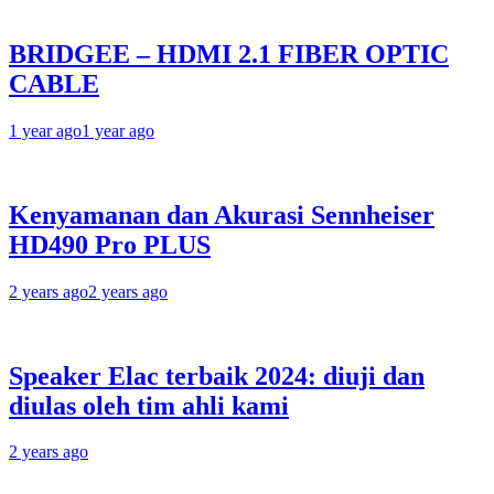
BRIDGEE – HDMI 2.1 FIBER OPTIC
CABLE
1 year ago
1 year ago
Kenyamanan dan Akurasi Sennheiser
HD490 Pro PLUS
2 years ago
2 years ago
Speaker Elac terbaik 2024: diuji dan
diulas oleh tim ahli kami
2 years ago