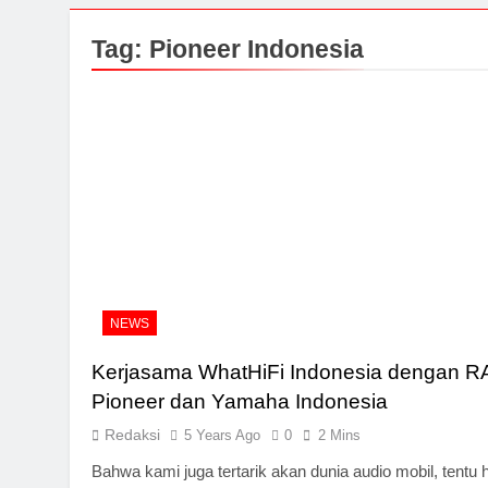
Tag:
Pioneer Indonesia
NEWS
Kerjasama WhatHiFi Indonesia dengan RA
Pioneer dan Yamaha Indonesia
Redaksi
5 Years Ago
0
2 Mins
Bahwa kami juga tertarik akan dunia audio mobil, tentu h