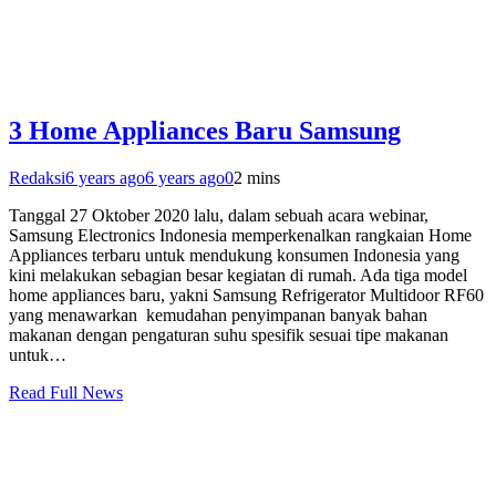
3 Home Appliances Baru Samsung
Redaksi
6 years ago
6 years ago
0
2 mins
Tanggal 27 Oktober 2020 lalu, dalam sebuah acara webinar,
Samsung Electronics Indonesia memperkenalkan rangkaian Home
Appliances terbaru untuk mendukung konsumen Indonesia yang
kini melakukan sebagian besar kegiatan di rumah. Ada tiga model
home appliances baru, yakni Samsung Refrigerator Multidoor RF60
yang menawarkan kemudahan penyimpanan banyak bahan
makanan dengan pengaturan suhu spesifik sesuai tipe makanan
untuk…
Read Full News