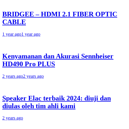
BRIDGEE – HDMI 2.1 FIBER OPTIC
CABLE
1 year ago
1 year ago
Kenyamanan dan Akurasi Sennheiser
HD490 Pro PLUS
2 years ago
2 years ago
Speaker Elac terbaik 2024: diuji dan
diulas oleh tim ahli kami
2 years ago