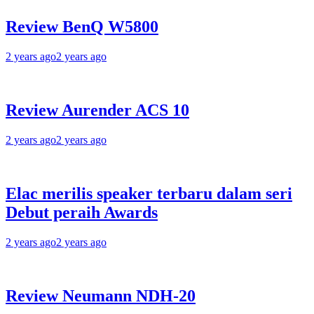
Review BenQ W5800
2 years ago
2 years ago
Review Aurender ACS 10
2 years ago
2 years ago
Elac merilis speaker terbaru dalam seri
Debut peraih Awards
2 years ago
2 years ago
Review Neumann NDH-20