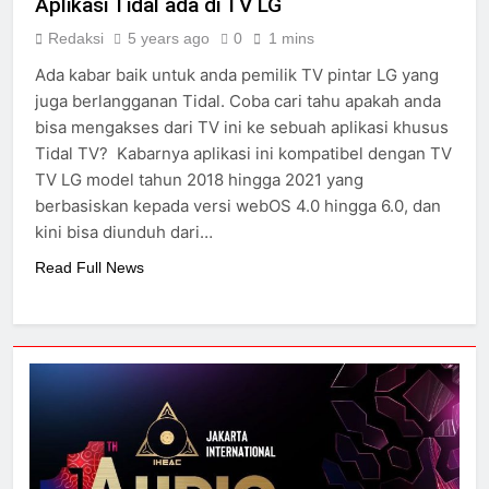
Aplikasi Tidal ada di TV LG
Redaksi
5 years ago
0
1 mins
Ada kabar baik untuk anda pemilik TV pintar LG yang
juga berlangganan Tidal. Coba cari tahu apakah anda
bisa mengakses dari TV ini ke sebuah aplikasi khusus
Tidal TV? Kabarnya aplikasi ini kompatibel dengan TV
TV LG model tahun 2018 hingga 2021 yang
berbasiskan kepada versi webOS 4.0 hingga 6.0, dan
kini bisa diunduh dari…
Read Full News