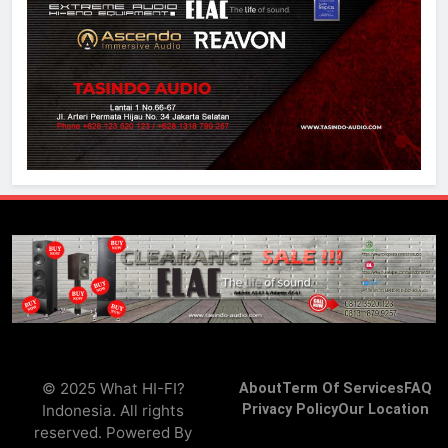
© 2025 What HI-FI?
About
Term Of Services
FAQ
Indonesia. All rights
Privacy Policy
Our Location
reserved. Powered By