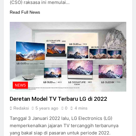
(CSO) raksasa ini memulai…
Read Full News
NEWS
Deretan Model TV Terbaru LG di 2022
Redaksi
5 years ago
0
4 mins
Tanggal 3 Januari 2022 lalu, LG Electronics (LG)
memperkenalkan jajaran TV tercanggih terbarunya
yang bakal siap di pasaran untuk periode 2022.