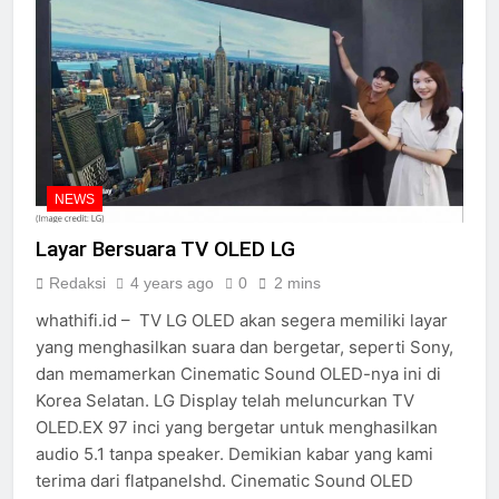
NEWS
Layar Bersuara TV OLED LG
Redaksi
4 years ago
0
2 mins
whathifi.id – TV LG OLED akan segera memiliki layar
yang menghasilkan suara dan bergetar, seperti Sony,
dan memamerkan Cinematic Sound OLED-nya ini di
Korea Selatan. LG Display telah meluncurkan TV
OLED.EX 97 inci yang bergetar untuk menghasilkan
audio 5.1 tanpa speaker. Demikian kabar yang kami
terima dari flatpanelshd. Cinematic Sound OLED