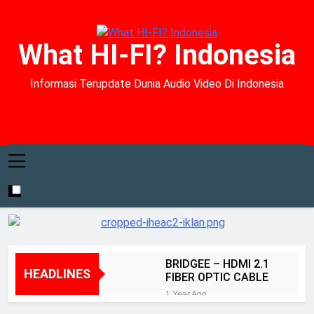
What HI-FI? Indonesia
Informasi Terupdate Dunia Audio Video Di Indonesia
BRIDGEE – HDMI 2.1
HEADLINES
FIBER OPTIC CABLE
1 Year Ago
Kenyamanan dan Akurasi