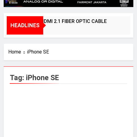
BRIDGEE – HDMI 2.1 FIBER OPTIC CABLE
HEADLINES
1 Year Ago
Home
iPhone SE
Tag:
iPhone SE