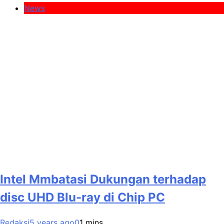
News
Intel Mmbatasi Dukungan terhadap
disc UHD Blu-ray di Chip PC
Redaksi
5 years ago
0
1 mins