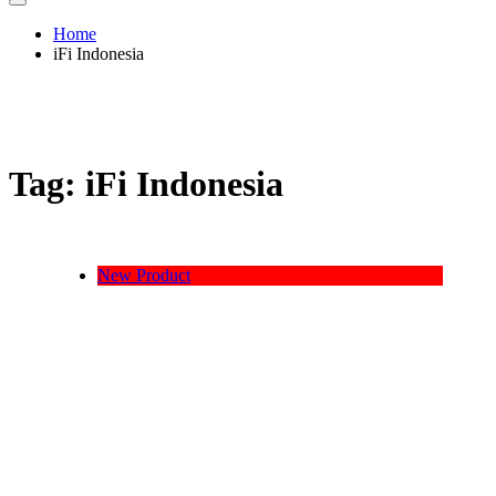
Home
iFi Indonesia
Tag:
iFi Indonesia
New Product