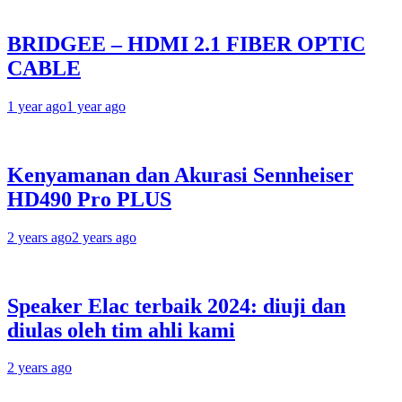
BRIDGEE – HDMI 2.1 FIBER OPTIC
CABLE
1 year ago
1 year ago
Kenyamanan dan Akurasi Sennheiser
HD490 Pro PLUS
2 years ago
2 years ago
Speaker Elac terbaik 2024: diuji dan
diulas oleh tim ahli kami
2 years ago