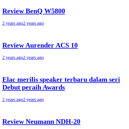
Review BenQ W5800
2 years ago
2 years ago
Review Aurender ACS 10
2 years ago
2 years ago
Elac merilis speaker terbaru dalam seri
Debut peraih Awards
2 years ago
2 years ago
Review Neumann NDH-20