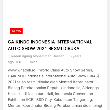
NEWS
GAIKINDO INDONESIA INTERNATIONAL
AUTO SHOW 2021 RESMI DIBUKA
Raden Agung Mohammad Hassan
5 years
ago
0
1 mins
www.whathifi.id – World Class Auto Show Series,
GAIKINDO Indonesia International Auto Show (GIIAS)
2021 telah resmi dibuka oleh Menteri Koordinator
Bidang Perekonomian Republik Indonesia, Airlangga
Hartarto di Nusantara Hall, Indonesia Convention
Exhibition (ICE), BSD City, Kabupaten Tangerang.
Menteri Koordinator Bidang Perekonomian didampingi