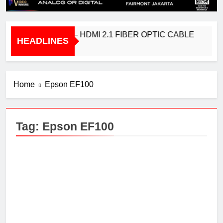
BRIDGEE – HDMI 2.1 FIBER OPTIC CABLE
HEADLINES
1 Year Ago
Home
Epson EF100
Tag:
Epson EF100