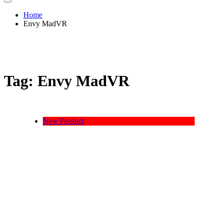
Home
Envy MadVR
Tag:
Envy MadVR
New Product