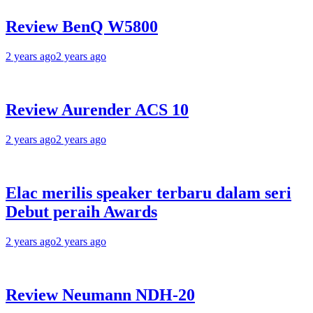
Review BenQ W5800
2 years ago
2 years ago
Review Aurender ACS 10
2 years ago
2 years ago
Elac merilis speaker terbaru dalam seri
Debut peraih Awards
2 years ago
2 years ago
Review Neumann NDH-20