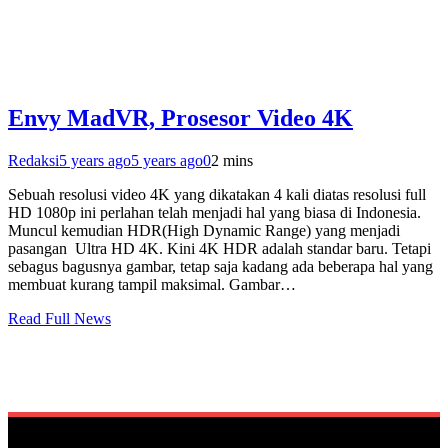
Envy MadVR, Prosesor Video 4K
Redaksi
5 years ago
5 years ago
0
2 mins
Sebuah resolusi video 4K yang dikatakan 4 kali diatas resolusi full
HD 1080p ini perlahan telah menjadi hal yang biasa di Indonesia.
Muncul kemudian HDR(High Dynamic Range) yang menjadi
pasangan Ultra HD 4K. Kini 4K HDR adalah standar baru. Tetapi
sebagus bagusnya gambar, tetap saja kadang ada beberapa hal yang
membuat kurang tampil maksimal. Gambar…
Read Full News