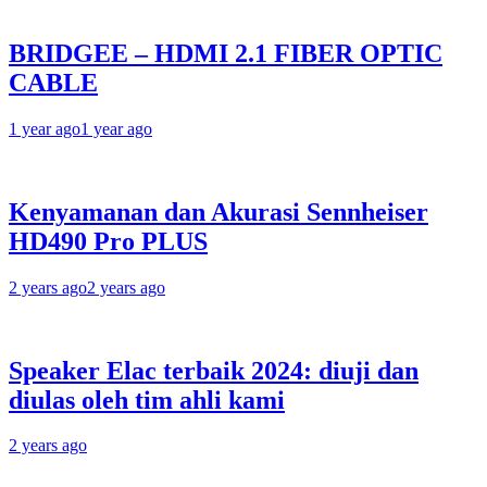
BRIDGEE – HDMI 2.1 FIBER OPTIC
CABLE
1 year ago
1 year ago
Kenyamanan dan Akurasi Sennheiser
HD490 Pro PLUS
2 years ago
2 years ago
Speaker Elac terbaik 2024: diuji dan
diulas oleh tim ahli kami
2 years ago