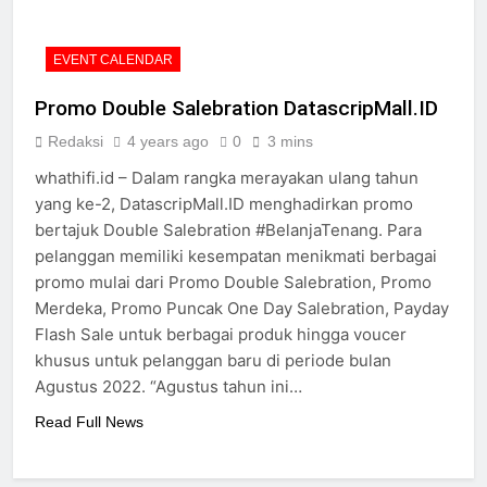
EVENT CALENDAR
Promo Double Salebration DatascripMall.ID
Redaksi
4 years ago
0
3 mins
whathifi.id – Dalam rangka merayakan ulang tahun
yang ke-2, DatascripMall.ID menghadirkan promo
bertajuk Double Salebration #BelanjaTenang. Para
pelanggan memiliki kesempatan menikmati berbagai
promo mulai dari Promo Double Salebration, Promo
Merdeka, Promo Puncak One Day Salebration, Payday
Flash Sale untuk berbagai produk hingga voucer
khusus untuk pelanggan baru di periode bulan
Agustus 2022. “Agustus tahun ini…
Read Full News