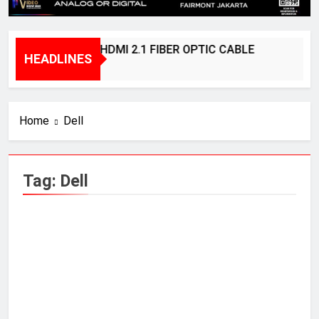
BRIDGEE – HDMI 2.1 FIBER OPTIC CABLE
HEADLINES
1 Year Ago
Home
Dell
Tag:
Dell