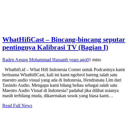
WhatHifiCast – Bincang-bincang seputar
pentingnya Kalibrasi TV (Bagian I)
Raden Agung Mohammad Hassan
6 years ago
0
1 mins
Whathifi.id – What Hifi Indonesia Corner untuk Podcastnya kami
berinama WhathifiCast, kali ini kami ngobrol bareng salah satu
maestro audio visual yang ada di Indonesia, Hendranata Lim dari
Tasindo Audio. Mengapa kami bilang beliau sebagai salah satu
Maestro Audio Visual di Indonesia? padahal jika dilihat usianya
masih terbilang muda, dikarenakan sosok yang biasa kami…
Read Full News