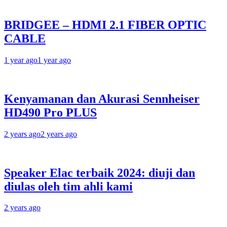
BRIDGEE – HDMI 2.1 FIBER OPTIC
CABLE
1 year ago
1 year ago
Kenyamanan dan Akurasi Sennheiser
HD490 Pro PLUS
2 years ago
2 years ago
Speaker Elac terbaik 2024: diuji dan
diulas oleh tim ahli kami
2 years ago