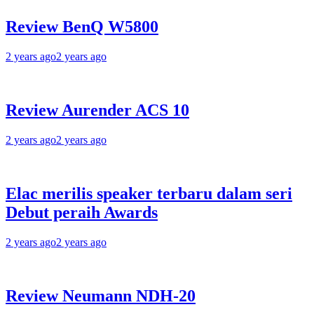
Review BenQ W5800
2 years ago
2 years ago
Review Aurender ACS 10
2 years ago
2 years ago
Elac merilis speaker terbaru dalam seri
Debut peraih Awards
2 years ago
2 years ago
Review Neumann NDH-20