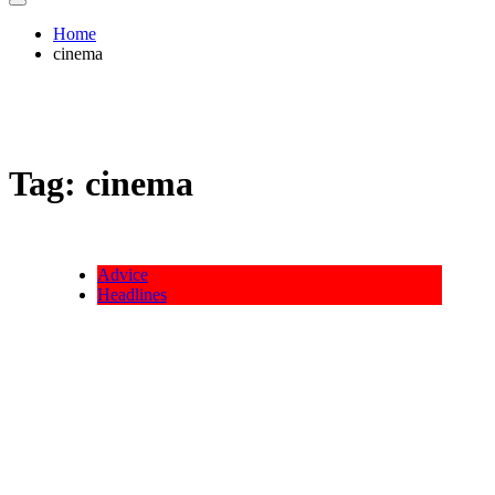
Home
cinema
Tag:
cinema
Advice
Headlines