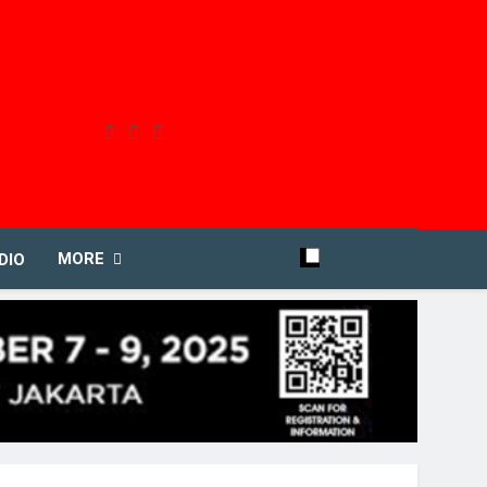
MORE
DIO