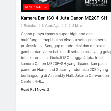
NEW PRODUCT
Kamera Ber-ISO 4 Juta Canon ME20F-SH
Redaksi
6 Years Ago
0
2 Mins
Canon punya kamera super high end dan
mulfifungsi.tetapi bukan disebut sebagai kamera
professional. Sanggup mendeteksi dan merekam
gambar dan video bahkan di sebuah area yang gela
total karena dia dibekali ISO hingga 4 juta. Inilah
kamera Canon ME20F-SH yang dipamerkan pada
pameran Homeland Security Indonesia 2020 yang
berlangsung di Assembly Hall, Jakarta Convention
Center, 4-6…
Read Full News