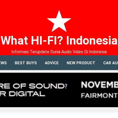
What HI-FI? Indonesia
Informasi Terupdate Dunia Audio Video Di Indonesia
EWS
BEST BUYS
ADVICE
NEW PRODUCT
CAR AU