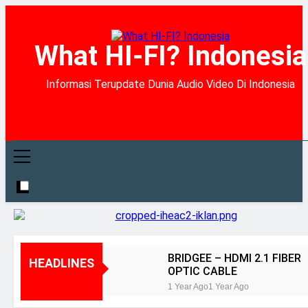
What HI-FI? Indonesia
Informasi Terupdate Dunia Audio Video Di Indonesia
BRIDGEE – HDMI 2.1 FIBER
HEADLINES
OPTIC CABLE
1 Year Ago
1 Year Ago
Kenyamanan dan Akurasi