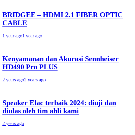
BRIDGEE – HDMI 2.1 FIBER OPTIC
CABLE
1 year ago
1 year ago
Kenyamanan dan Akurasi Sennheiser
HD490 Pro PLUS
2 years ago
2 years ago
Speaker Elac terbaik 2024: diuji dan
diulas oleh tim ahli kami
2 years ago