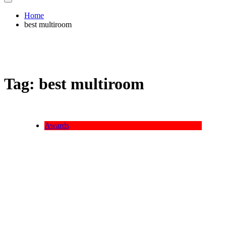
Home
best multiroom
Tag:
best multiroom
Awards