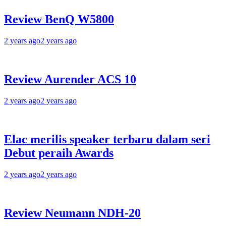
Review BenQ W5800
2 years ago
2 years ago
Review Aurender ACS 10
2 years ago
2 years ago
Elac merilis speaker terbaru dalam seri
Debut peraih Awards
2 years ago
2 years ago
Review Neumann NDH-20