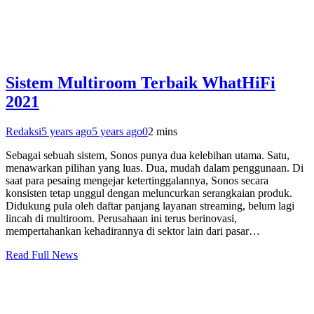
Sistem Multiroom Terbaik WhatHiFi
2021
Redaksi
5 years ago
5 years ago
0
2 mins
Sebagai sebuah sistem, Sonos punya dua kelebihan utama. Satu,
menawarkan pilihan yang luas. Dua, mudah dalam penggunaan. Di
saat para pesaing mengejar ketertinggalannya, Sonos secara
konsisten tetap unggul dengan meluncurkan serangkaian produk.
Didukung pula oleh daftar panjang layanan streaming, belum lagi
lincah di multiroom. Perusahaan ini terus berinovasi,
mempertahankan kehadirannya di sektor lain dari pasar…
Read Full News