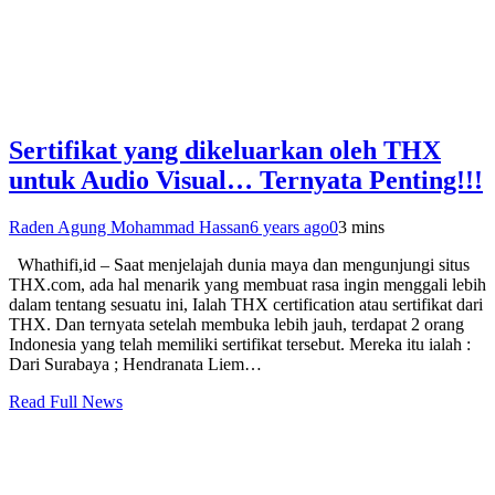
Sertifikat yang dikeluarkan oleh THX
untuk Audio Visual… Ternyata Penting!!!
Raden Agung Mohammad Hassan
6 years ago
0
3 mins
Whathifi,id – Saat menjelajah dunia maya dan mengunjungi situs
THX.com, ada hal menarik yang membuat rasa ingin menggali lebih
dalam tentang sesuatu ini, Ialah THX certification atau sertifikat dari
THX. Dan ternyata setelah membuka lebih jauh, terdapat 2 orang
Indonesia yang telah memiliki sertifikat tersebut. Mereka itu ialah :
Dari Surabaya ; Hendranata Liem…
Read Full News