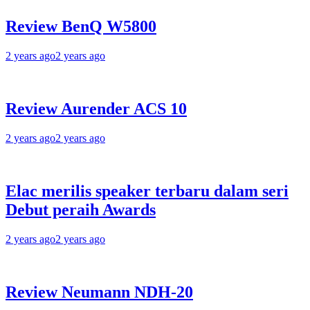
Review BenQ W5800
2 years ago
2 years ago
Review Aurender ACS 10
2 years ago
2 years ago
Elac merilis speaker terbaru dalam seri
Debut peraih Awards
2 years ago
2 years ago
Review Neumann NDH-20