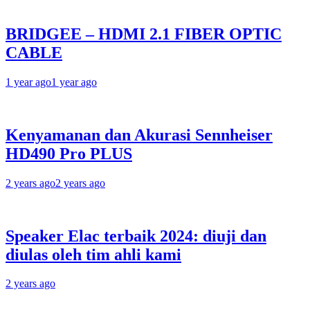
BRIDGEE – HDMI 2.1 FIBER OPTIC
CABLE
1 year ago
1 year ago
Kenyamanan dan Akurasi Sennheiser
HD490 Pro PLUS
2 years ago
2 years ago
Speaker Elac terbaik 2024: diuji dan
diulas oleh tim ahli kami
2 years ago