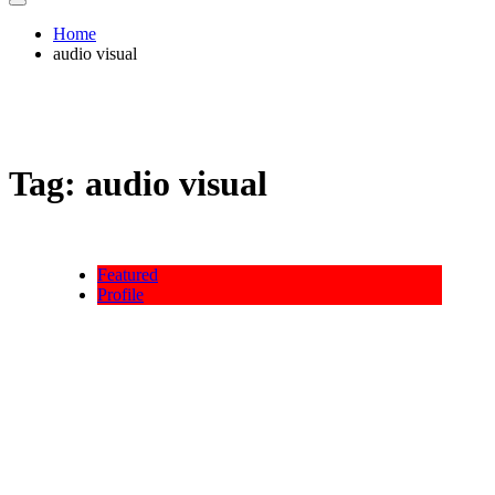
Home
audio visual
Tag:
audio visual
Featured
Profile