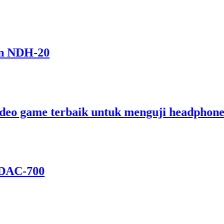
NDH-20
o game terbaik untuk menguji headphone d
C-700