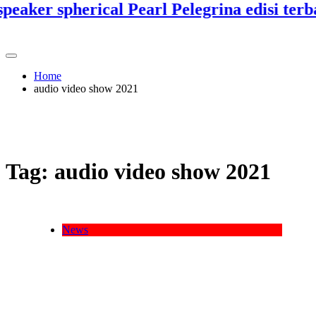
aker spherical Pearl Pelegrina edisi terbata
Home
audio video show 2021
Tag:
audio video show 2021
News