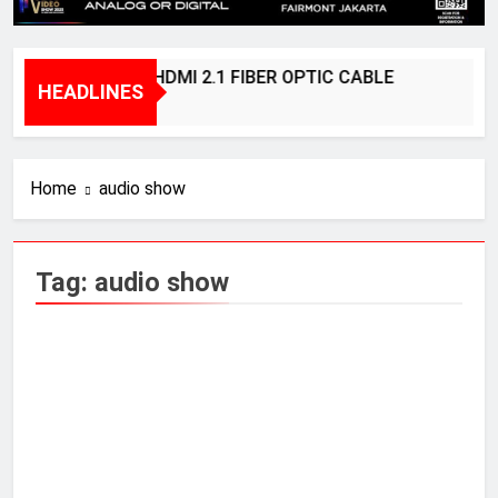
BRIDGEE – HDMI 2.1 FIBER OPTIC CABLE
HEADLINES
1 Year Ago
Home
audio show
Tag:
audio show