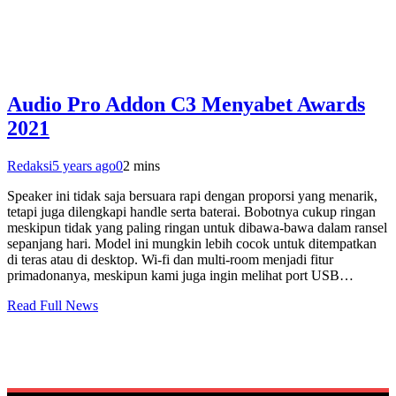
Audio Pro Addon C3 Menyabet Awards
2021
Redaksi
5 years ago
0
2 mins
Speaker ini tidak saja bersuara rapi dengan proporsi yang menarik,
tetapi juga dilengkapi handle serta baterai. Bobotnya cukup ringan
meskipun tidak yang paling ringan untuk dibawa-bawa dalam ransel
sepanjang hari. Model ini mungkin lebih cocok untuk ditempatkan
di teras atau di desktop. Wi-fi dan multi-room menjadi fitur
primadonanya, meskipun kami juga ingin melihat port USB…
Read Full News