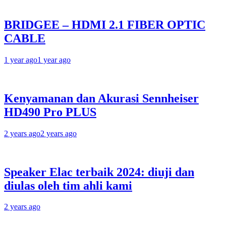
BRIDGEE – HDMI 2.1 FIBER OPTIC
CABLE
1 year ago
1 year ago
Kenyamanan dan Akurasi Sennheiser
HD490 Pro PLUS
2 years ago
2 years ago
Speaker Elac terbaik 2024: diuji dan
diulas oleh tim ahli kami
2 years ago