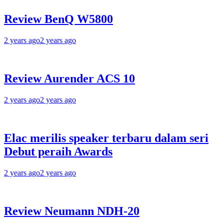
Review BenQ W5800
2 years ago
2 years ago
Review Aurender ACS 10
2 years ago
2 years ago
Elac merilis speaker terbaru dalam seri
Debut peraih Awards
2 years ago
2 years ago
Review Neumann NDH-20