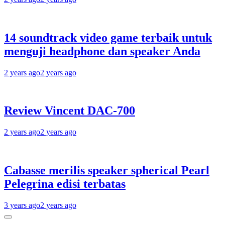
14 soundtrack video game terbaik untuk
menguji headphone dan speaker Anda
2 years ago
2 years ago
Review Vincent DAC-700
2 years ago
2 years ago
Cabasse merilis speaker spherical Pearl
Pelegrina edisi terbatas
3 years ago
2 years ago