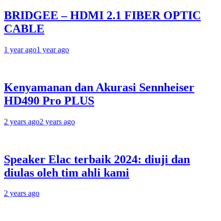
BRIDGEE – HDMI 2.1 FIBER OPTIC
CABLE
1 year ago
1 year ago
Kenyamanan dan Akurasi Sennheiser
HD490 Pro PLUS
2 years ago
2 years ago
Speaker Elac terbaik 2024: diuji dan
diulas oleh tim ahli kami
2 years ago