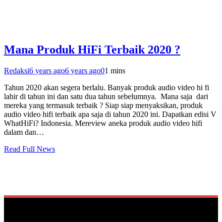
Mana Produk HiFi Terbaik 2020 ?
Redaksi
6 years ago
6 years ago
0
1 mins
Tahun 2020 akan segera berlalu. Banyak produk audio video hi fi
lahir di tahun ini dan satu dua tahun sebelumnya. Mana saja dari
mereka yang termasuk terbaik ? Siap siap menyaksikan, produk
audio video hifi terbaik apa saja di tahun 2020 ini. Dapatkan edisi V
WhatHiFi? Indonesia. Mereview aneka produk audio video hifi
dalam dan…
Read Full News