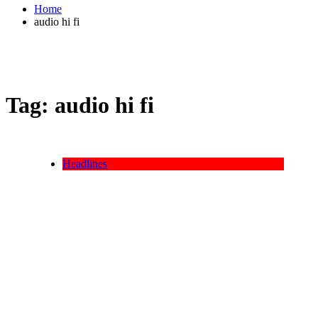
Home
audio hi fi
Tag:
audio hi fi
Headlines