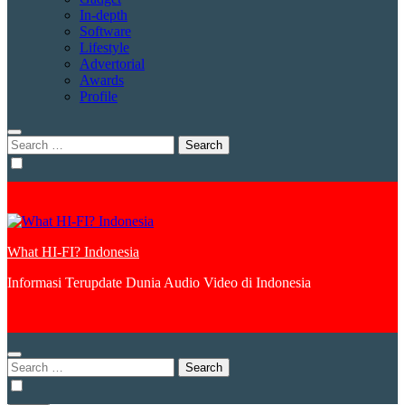
In-depth
Software
Lifestyle
Advertorial
Awards
Profile
Search
for:
What HI-FI? Indonesia
Informasi Terupdate Dunia Audio Video di Indonesia
Search
for: