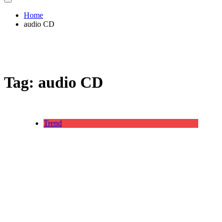
Home
audio CD
Tag:
audio CD
Trend