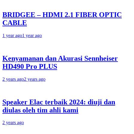
BRIDGEE – HDMI 2.1 FIBER OPTIC
CABLE
1 year ago
1 year ago
Kenyamanan dan Akurasi Sennheiser
HD490 Pro PLUS
2 years ago
2 years ago
Speaker Elac terbaik 2024: diuji dan
diulas oleh tim ahli kami
2 years ago