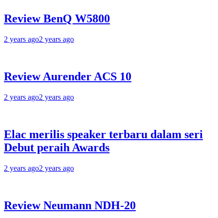
Review BenQ W5800
2 years ago
2 years ago
Review Aurender ACS 10
2 years ago
2 years ago
Elac merilis speaker terbaru dalam seri
Debut peraih Awards
2 years ago
2 years ago
Review Neumann NDH-20