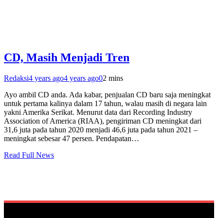
CD, Masih Menjadi Tren
Redaksi
4 years ago
4 years ago
0
2 mins
Ayo ambil CD anda. Ada kabar, penjualan CD baru saja meningkat
untuk pertama kalinya dalam 17 tahun, walau masih di negara lain
yakni Amerika Serikat. Menurut data dari Recording Industry
Association of America (RIAA), pengiriman CD meningkat dari
31,6 juta pada tahun 2020 menjadi 46,6 juta pada tahun 2021 –
meningkat sebesar 47 persen. Pendapatan…
Read Full News