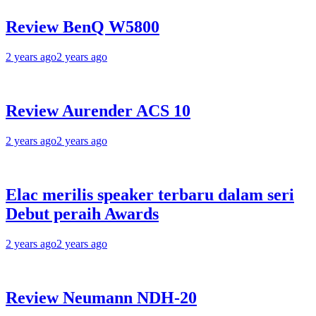
Review BenQ W5800
2 years ago
2 years ago
Review Aurender ACS 10
2 years ago
2 years ago
Elac merilis speaker terbaru dalam seri
Debut peraih Awards
2 years ago
2 years ago
Review Neumann NDH-20