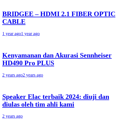
BRIDGEE – HDMI 2.1 FIBER OPTIC
CABLE
1 year ago
1 year ago
Kenyamanan dan Akurasi Sennheiser
HD490 Pro PLUS
2 years ago
2 years ago
Speaker Elac terbaik 2024: diuji dan
diulas oleh tim ahli kami
2 years ago