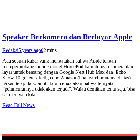
Speaker Berkamera dan Berlayar Apple
Redaksi
5 years ago
0
2 mins
Ada sebuah kabar yang mengatakan bahwa Apple tengah
mempertimbangkan ide model HomePod baru dengan kamera dan
layar untuk bersaing dengan Google Nest Hub Max dan Echo
Show 10 generasi ketiga dari Amazon(lihat gambar utama diatas).
Akan tetapi laporan itu lalu mengatakan bahwa ternyata
“peluncurannya tidak akan terjadi”. Walau demikian tentu saja, bisa
saja ternyata kita…
Read Full News