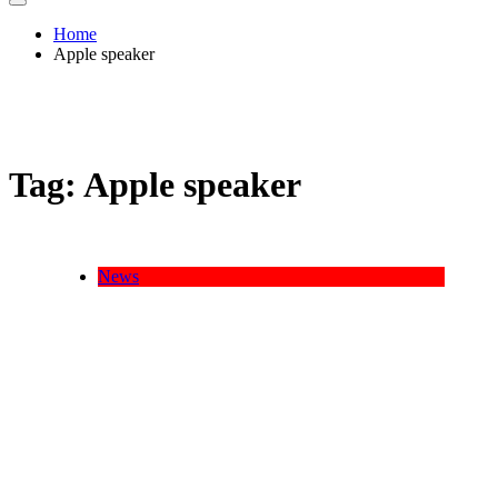
Home
Apple speaker
Tag:
Apple speaker
News